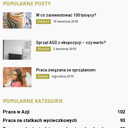
POPULARNE POSTY
W co zainwestować 100 tysięcy?
19 kwietnia 2018
Finanse
Sprzęt AGD z ekspozycji – czy warto?
2 kwietnia 2019
Finanse
Praca związana ze sprzątaniem
4 grudnia 2019
Kariera
POPULARNE KATEGORIE
Praca w Azji
102
Praca na statkach wycieczkowych
93