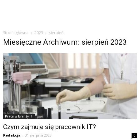
Strona główna
2023
sierpień
Miesięczne Archiwum: sierpień 2023
Praca w branży IT
Czym zajmuje się pracownik IT?
Redakcja
-
31 sierpnia 2023
0