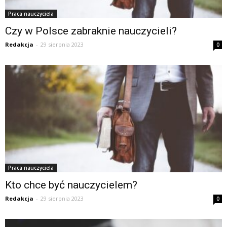
Praca nauczyciela
Czy w Polsce zabraknie nauczycieli?
Redakcja
-
29 sierpnia 2023
0
Praca nauczyciela
Kto chce być nauczycielem?
Redakcja
-
29 sierpnia 2023
0