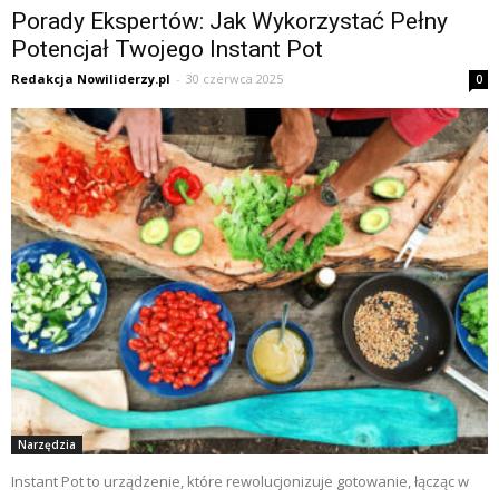
Porady Ekspertów: Jak Wykorzystać Pełny
Potencjał Twojego Instant Pot
Redakcja Nowiliderzy.pl
-
30 czerwca 2025
0
Narzędzia
Instant Pot to urządzenie, które rewolucjonizuje gotowanie, łącząc w