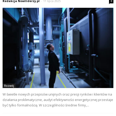
Redakcja Nowiliderzy.pl
-
11 lipca 2025
0
Rozwój
W świetle nowych przepisów unijnych oraz presji rynków i klientów na
działania proklimatyczne, audyt efektywności energetycznej przestaje
być tylko formalnością. W szczególności średnie firmy,...