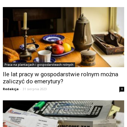
Praca na plantacjach i gospodarstwach rolnych
Ile lat pracy w gospodarstwie rolnym można
zaliczyć do emerytury?
Redakcja
-
31 sierpnia 2023
0