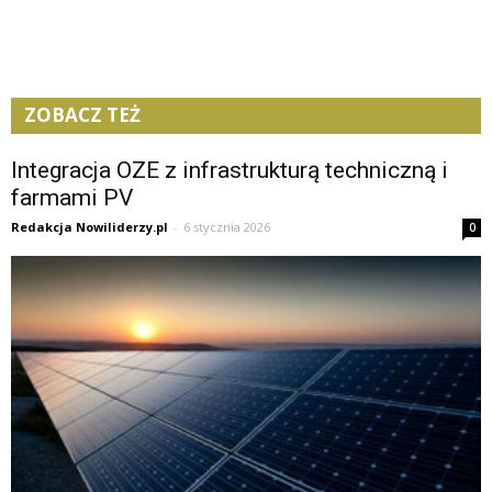
ZOBACZ TEŻ
Integracja OZE z infrastrukturą techniczną i
farmami PV
Redakcja Nowiliderzy.pl
-
6 stycznia 2026
0