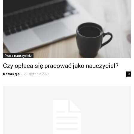
Praca nauczyciela
Czy opłaca się pracować jako nauczyciel?
Redakcja
-
29 sierpnia 2023
0