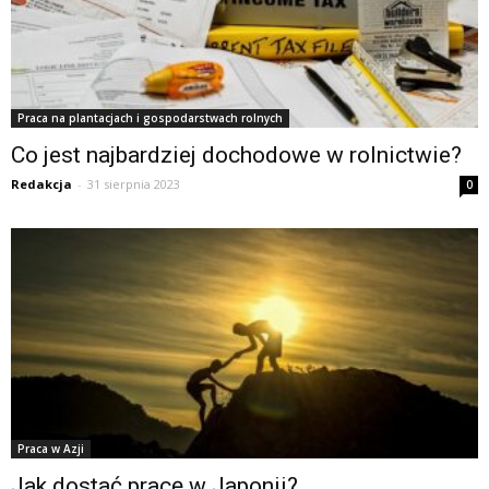
Praca na plantacjach i gospodarstwach rolnych
Co jest najbardziej dochodowe w rolnictwie?
Redakcja
-
31 sierpnia 2023
0
Praca w Azji
Jak dostać pracę w Japonii?