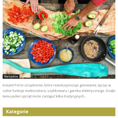
Narzędzia
Instant Pot to urządzenie, które rewolucjonizuje gotowanie, łącząc w
sobie funkcje multicookera, szybkowaru i garnka elektrycznego. Dzięki
temu jeden sprzęt może zastąpić kilka tradycyjnych...
Kategorie