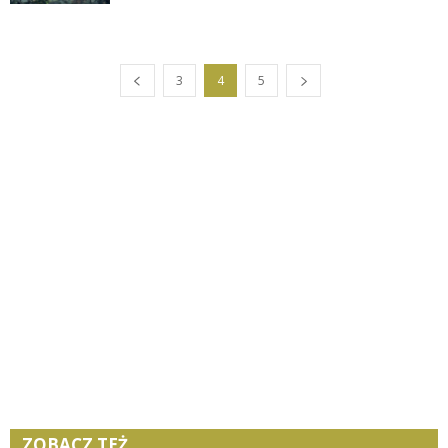
3
4
5
ZOBACZ TEŻ