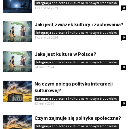
Integracja społeczna i kulturowa w nowym środowisku
1 czerwca 2024
0
Jaki jest związek kultury i zachowania?
Integracja społeczna i kulturowa w nowym środowisku
1 czerwca 2024
0
Jaka jest kultura w Polsce?
Integracja społeczna i kulturowa w nowym środowisku
24 maja 2024
0
Na czym polega polityka integracji
kulturowej?
Integracja społeczna i kulturowa w nowym środowisku
22 maja 2024
0
Czym zajmuje się polityka społeczna?
Integracja społeczna i kulturowa w nowym środowisku