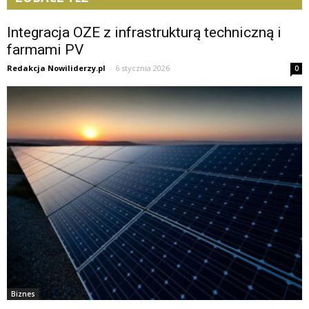
Integracja OZE z infrastrukturą techniczną i
farmami PV
Redakcja Nowiliderzy.pl
-
6 stycznia 2026
0
Biznes