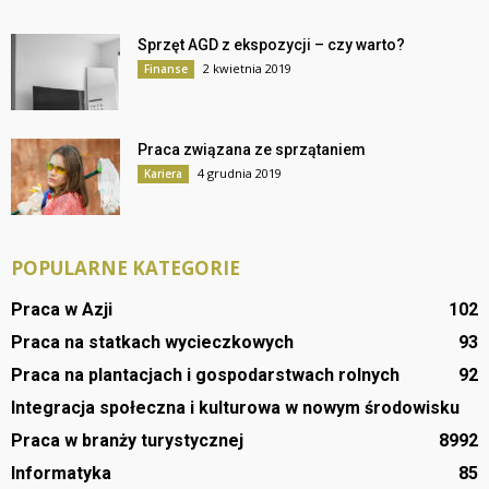
Sprzęt AGD z ekspozycji – czy warto?
2 kwietnia 2019
Finanse
Praca związana ze sprzątaniem
4 grudnia 2019
Kariera
POPULARNE KATEGORIE
Praca w Azji
102
Praca na statkach wycieczkowych
93
Praca na plantacjach i gospodarstwach rolnych
92
Integracja społeczna i kulturowa w nowym środowisku
Praca w branży turystycznej
89
92
Informatyka
85