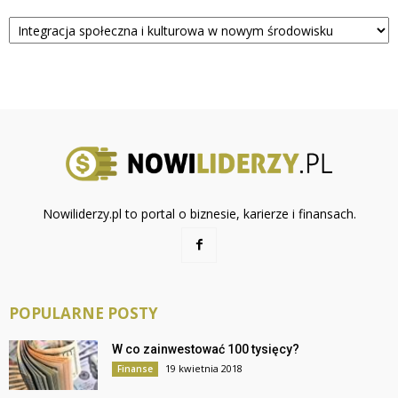
Kategorie
Nowiliderzy.pl to portal o biznesie, karierze i finansach.
POPULARNE POSTY
W co zainwestować 100 tysięcy?
19 kwietnia 2018
Finanse