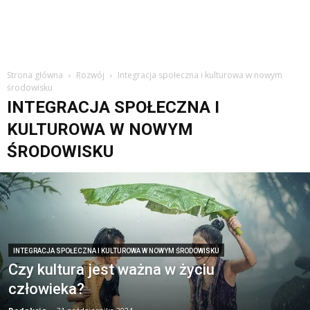
Strona główna
Rozwój
Integracja społeczna i kulturowa w nowym
środowisku
INTEGRACJA SPOŁECZNA I
KULTUROWA W NOWYM
ŚRODOWISKU
INTEGRACJA SPOŁECZNA I KULTUROWA W NOWYM ŚRODOWISKU
Czy kultura jest ważna w życiu
człowieka?