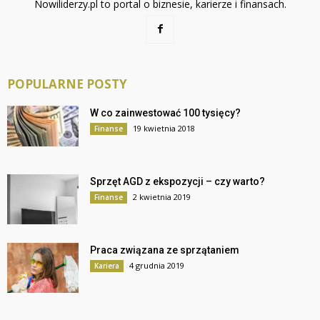
Nowiliderzy.pl to portal o biznesie, karierze i finansach.
POPULARNE POSTY
W co zainwestować 100 tysięcy?
19 kwietnia 2018
Finanse
Sprzęt AGD z ekspozycji – czy warto?
2 kwietnia 2019
Finanse
Praca związana ze sprzątaniem
4 grudnia 2019
Kariera