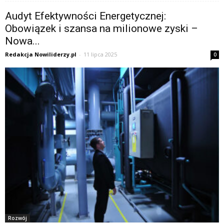
Audyt Efektywności Energetycznej:
Obowiązek i szansa na milionowe zyski –
Nowa...
Redakcja Nowiliderzy.pl
-
11 lipca 2025
0
Rozwój