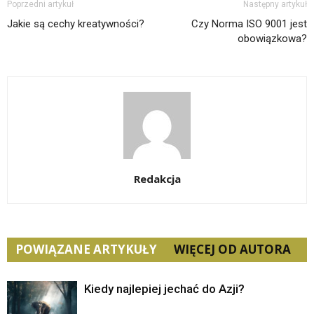
Poprzedni artykuł
Następny artykuł
Jakie są cechy kreatywności?
Czy Norma ISO 9001 jest
obowiązkowa?
Redakcja
POWIĄZANE ARTYKUŁY
WIĘCEJ OD AUTORA
Kiedy najlepiej jechać do Azji?