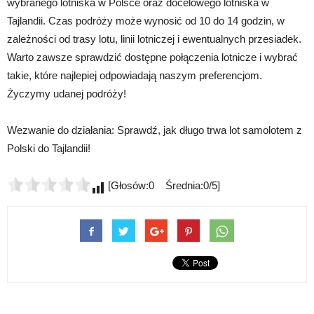
wybranego lotniska w Polsce oraz docelowego lotniska w
Tajlandii. Czas podróży może wynosić od 10 do 14 godzin, w
zależności od trasy lotu, linii lotniczej i ewentualnych przesiadek.
Warto zawsze sprawdzić dostępne połączenia lotnicze i wybrać
takie, które najlepiej odpowiadają naszym preferencjom.
Życzymy udanej podróży!
Wezwanie do działania: Sprawdź, jak długo trwa lot samolotem z
Polski do Tajlandii!
[Głosów:0 Średnia:0/5]