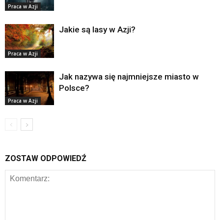
Praca w Azji
Jakie są lasy w Azji?
Praca w Azji
Jak nazywa się najmniejsze miasto w
Polsce?
Praca w Azji
ZOSTAW ODPOWIEDŹ