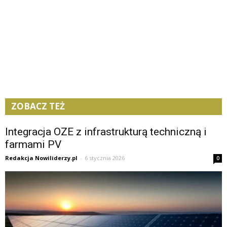
ZOBACZ TEŻ
Integracja OZE z infrastrukturą techniczną i
farmami PV
Redakcja Nowiliderzy.pl
-
6 stycznia 2026
0