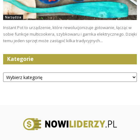
Narzędzia
Instant Pot to urządzenie, które rewolucjonizuje gotowanie, łącząc w
sobie funkcje multicookera, szybkowaru i garnka elektrycznego. Dzięki
temu jeden sprzęt może zastąpić kilka tradycyjnych...
Kategorie
Kategorie