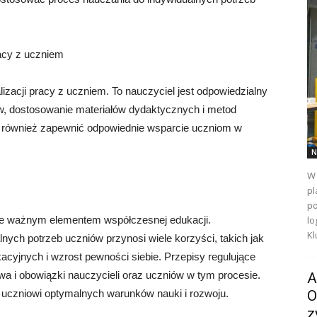
racy z uczniem
izacji pracy z uczniem. To nauczyciel jest odpowiedzialny
ów, dostosowanie materiałów dydaktycznych i metod
n również zapewnić odpowiednie wsparcie uczniom w
N
W 
pl
po
kle ważnym elementem współczesnej edukacji.
lo
Kl
ych potrzeb uczniów przynosi wiele korzyści, takich jak
cyjnych i wzrost pewności siebie. Przepisy regulujące
wa i obowiązki nauczycieli oraz uczniów w tym procesie.
A
uczniowi optymalnych warunków nauki i rozwoju.
O
z