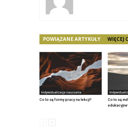
POWIĄZANE ARTYKUŁY
WIĘCEJ
Indywidualizacja nauczania
Indywiduali
Co to są formy pracy na lekcji?
Co to są in
edukacyjne