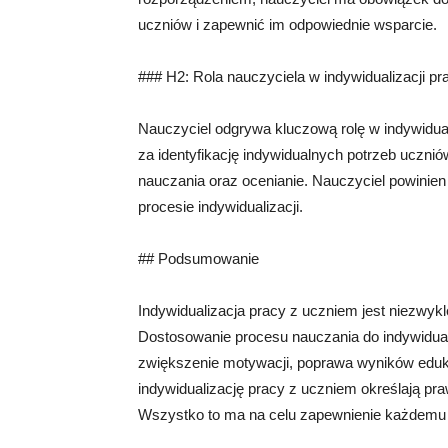
uczniów i zapewnić im odpowiednie wsparcie.
### H2: Rola nauczyciela w indywidualizacji p
Nauczyciel odgrywa kluczową rolę w indywidual
za identyfikację indywidualnych potrzeb uczni
nauczania oraz ocenianie. Nauczyciel powinie
procesie indywidualizacji.
## Podsumowanie
Indywidualizacja pracy z uczniem jest niezwy
Dostosowanie procesu nauczania do indywidualn
zwiększenie motywacji, poprawa wyników eduka
indywidualizację pracy z uczniem określają pra
Wszystko to ma na celu zapewnienie każdemu 