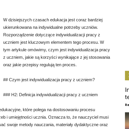
W dzisiejszych czasach edukacja jest coraz bardziej
ukierunkowana na indywidualne potrzeby uczniów.
Rozporządzenie dotyczące indywidualizacji pracy z
uczniem jest kluczowym elementem tego procesu. W
tym artykule omówimy, czym jest indywidualizacja pracy
z uczniem, jakie są korzyści wynikające z jej stosowania
oraz jakie przepisy regulują ten proces.
## Czym jest indywidualizacja pracy z uczniem?
I
### H2: Definicja indywidualizacji pracy z uczniem
t
Re
 edukacyjne, które polega na dostosowaniu procesu
zeb i umiejętności ucznia. Oznacza to, że nauczyciel musi
wać swoje metody nauczania, materiały dydaktyczne oraz