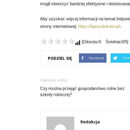
mogli stworzyć bardziej efektywne i dostosow
Aby uzyskać więcej informacji na temat Indywi
strony internetowej:
https://lepszalokata.pl/
.
[Głosów:0 Średnia:0/5]
PODZIEL SIĘ
Facebook
Twit
Poprzedni artykuł
Czy można przejąć gospodarstwo rolne bez
szkoły rolniczej?
Redakcja