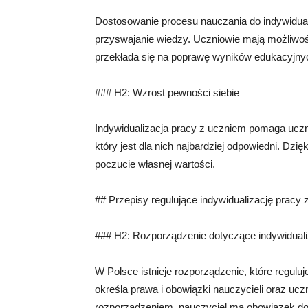
Dostosowanie procesu nauczania do indywidual
przyswajanie wiedzy. Uczniowie mają możliwość 
przekłada się na poprawę wyników edukacyjny
### H2: Wzrost pewności siebie
Indywidualizacja pracy z uczniem pomaga uczni
który jest dla nich najbardziej odpowiedni. Dzi
poczucie własnej wartości.
## Przepisy regulujące indywidualizację pracy
### H2: Rozporządzenie dotyczące indywiduali
W Polsce istnieje rozporządzenie, które regulu
określa prawa i obowiązki nauczycieli oraz ucz
rozporządzeniem, nauczyciel ma obowiązek do