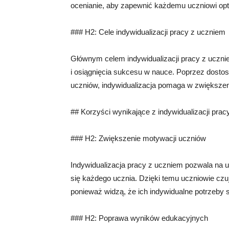
ocenianie, aby zapewnić każdemu uczniowi opt
### H2: Cele indywidualizacji pracy z uczniem
Głównym celem indywidualizacji pracy z uczni
i osiągnięcia sukcesu w nauce. Poprzez dosto
uczniów, indywidualizacja pomaga w zwiększen
## Korzyści wynikające z indywidualizacji pra
### H2: Zwiększenie motywacji uczniów
Indywidualizacja pracy z uczniem pozwala na uw
się każdego ucznia. Dzięki temu uczniowie czu
ponieważ widzą, że ich indywidualne potrzeby 
### H2: Poprawa wyników edukacyjnych