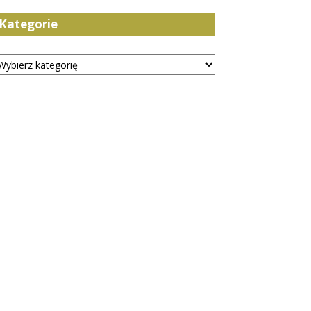
Kategorie
tegorie