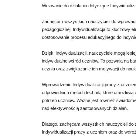
Wezwanie do działania dotyczące Indywidualiza
Zachęcam wszystkich nauczycieli do wprowadze
pedagogicznej. Indywidualizacja to kluczowy e
dostosowanie procesu edukacyjnego do indywid
Dzięki Indywidualizacji, nauczyciele mogą lepi
indywidualne wśród uczniów. To pozwala na bard
ucznia oraz zwiększanie ich motywacji do nauk
Wprowadzenie Indywidualizacji pracy z ucznie
odpowiednich metod i technik, które umożliwią
potrzeb uczniów. Ważne jest również świadome
nad efektywnością zastosowanych działań.
Dlatego, zachęcam wszystkich nauczycieli do
Indywidualizacji pracy z uczniem oraz do wdro