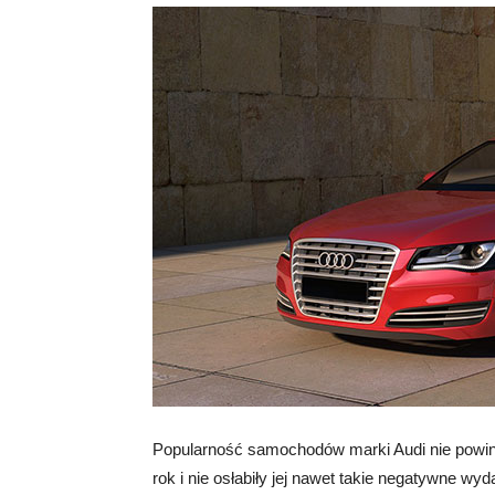
Popularność samochodów marki Audi nie powin
rok i nie osłabiły jej nawet takie negatywne wy