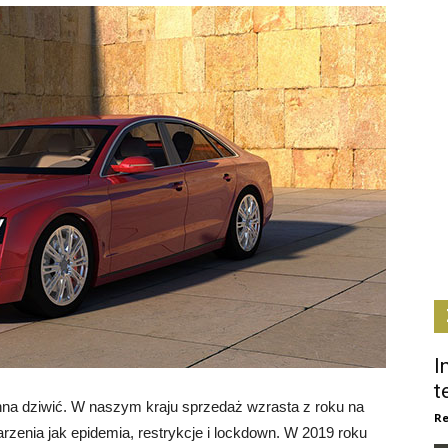
I
t
na dziwić. W naszym kraju sprzedaż wzrasta z roku na
Re
darzenia jak epidemia, restrykcje i lockdown. W 2019 roku