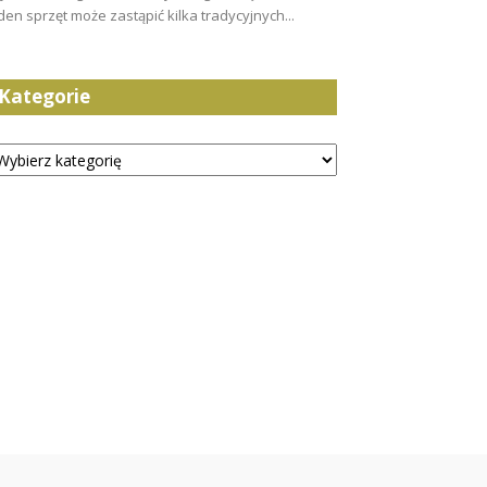
den sprzęt może zastąpić kilka tradycyjnych...
Kategorie
tegorie