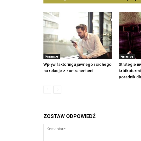
Finanse
Finanse
Wpływ faktoringu jawnego i cichego
Strategie i
na relacje z kontrahentami
krótkoterm
poradnik dl
ZOSTAW ODPOWIEDŹ