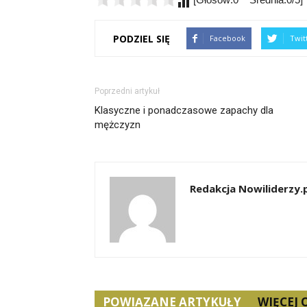
PODZIEL SIĘ
Facebook
Twit
Poprzedni artykuł
Klasyczne i ponadczasowe zapachy dla
mężczyzn
Redakcja Nowiliderzy.
POWIĄZANE ARTYKUŁY
WIĘCEJ