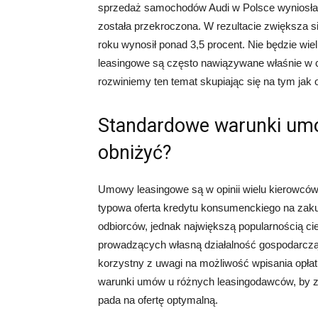
sprzedaż samochodów Audi w Polsce wyniosła p
została przekroczona. W rezultacie zwiększa s
roku wynosił ponad 3,5 procent. Nie będzie w
leasingowe są często nawiązywane właśnie w c
rozwiniemy ten temat skupiając się na tym jak 
Standardowe warunki umó
obniżyć?
Umowy leasingowe są w opinii wielu kierowców n
typowa oferta kredytu konsumenckiego na zaku
odbiorców, jednak największą popularnością ci
prowadzących własną działalność gospodarcz
korzystny z uwagi na możliwość wpisania opłat
warunki umów u różnych leasingodawców, by z
pada na ofertę optymalną.