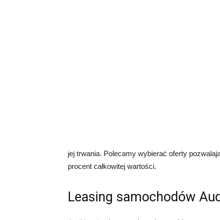
jej trwania. Polecamy wybierać oferty pozwala
procent całkowitej wartości.
Leasing samochodów Audi 