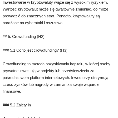
Inwestowanie w kryptowaluty wiąże się z wysokim ryzykiem.
Wartość kryptowalut może się gwałtownie zmieniać, co może
prowadzić do znacznych strat. Ponadto, kryptowaluty są
narażone na cyberataki i oszustwa.
## 5. Crowdfunding (H2)
### 5.1 Co to jest crowdfunding? (H3)
Crowdfunding to metoda pozyskiwania kapitału, w której osoby
prywatne inwestują w projekty lub przedsięwzięcia za
pośrednictwem platform internetowych. Inwestorzy otrzymują
część zysków lub nagrody w zamian za swoje wsparcie
finansowe.
### 5.2 Zalety in