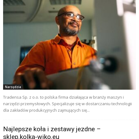
Narzędzia
Tradensa Sp. z o.o. to polska firma działająca w branży maszyn i
narzędzi przemysłowych. Specjalizuje się w dostarczaniu technologii
dla zakładów produkcyjnych zajmujących się...
Najlepsze koła i zestawy jezdne –
sklep.kolka-wiko.eu