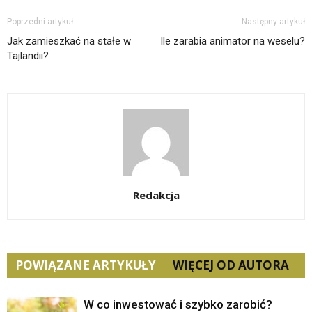
Poprzedni artykuł
Następny artykuł
Jak zamieszkać na stałe w
Ile zarabia animator na weselu?
Tajlandii?
Redakcja
POWIĄZANE ARTYKUŁY
WIĘCEJ OD AUTORA
W co inwestować i szybko zarobić?