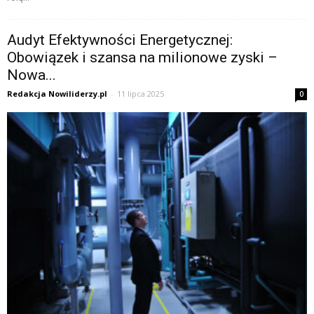
Audyt Efektywności Energetycznej:
Obowiązek i szansa na milionowe zyski –
Nowa...
Redakcja Nowiliderzy.pl
-
11 lipca 2025
0