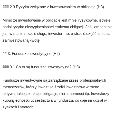
### 2.3 Ryzyka związane z inwestowaniem w obligacje (H3)
Mimo że inwestowanie w obligacje jest mniej ryzykowne, istnieje
nadal ryzyko niewypłacalności emitenta obligacji. Jeśli emitent nie
jest w stanie spłacić długu, inwestor może stracić część lub całą
zainwestowaną kwotę.
## 3. Fundusze inwestycyjne (H2)
### 3.1 Co to są fundusze inwestycyjne? (H3)
Fundusze inwestycyjne są zarządzane przez profesjonalnych
menedżerów, którzy inwestują środki inwestorów w różne
aktywa, takie jak akcje, obligacje, nieruchomości itp. Inwestorzy
kupują jednostki uczestnictwa w funduszu, co daje im udział w
zyskach i stratach.