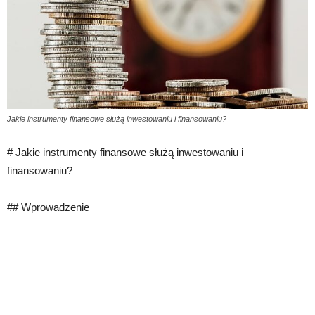
Jakie instrumenty finansowe służą inwestowaniu i finansowaniu?
# Jakie instrumenty finansowe służą inwestowaniu i
finansowaniu?
## Wprowadzenie