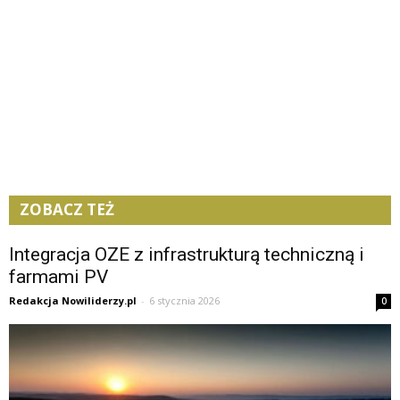
ZOBACZ TEŻ
Integracja OZE z infrastrukturą techniczną i
farmami PV
Redakcja Nowiliderzy.pl
-
6 stycznia 2026
0