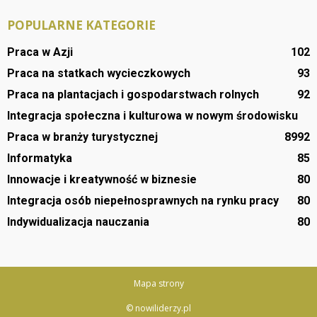
POPULARNE KATEGORIE
Praca w Azji
102
Praca na statkach wycieczkowych
93
Praca na plantacjach i gospodarstwach rolnych
92
Integracja społeczna i kulturowa w nowym środowisku
Praca w branży turystycznej
89
92
Informatyka
85
Innowacje i kreatywność w biznesie
80
Integracja osób niepełnosprawnych na rynku pracy
80
Indywidualizacja nauczania
80
Mapa strony
© nowiliderzy.pl