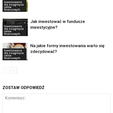
Inwestowanie
dla osiągnięcia
celów
finansowych
Jak inwestować w fundusze
Inwestowanie
inwestycyjne?
dla osiągnięcia
celów
finansowych
Na jakie formy inwestowania warto się
Inwestowanie
zdecydować?
dla osiągnięcia
celów
finansowych
ZOSTAW ODPOWIEDŹ