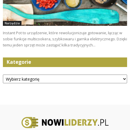
Narzędzia
Instant Pot to urządzenie, które rewolucjonizuje gotowanie, łącząc w
sobie funkcje multicookera, szybkowaru i garnka elektrycznego. Dzięki
temu jeden sprzęt może zastąpić kilka tradycyjnych...
Kategorie
Kategorie