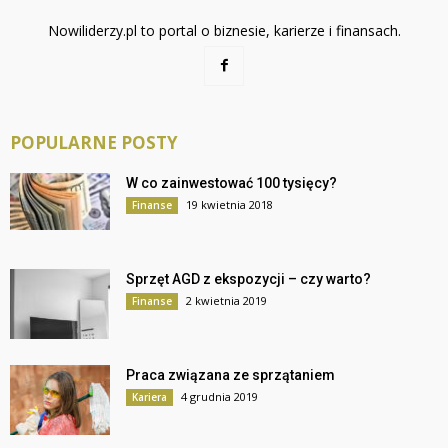
Nowiliderzy.pl to portal o biznesie, karierze i finansach.
POPULARNE POSTY
W co zainwestować 100 tysięcy?
19 kwietnia 2018
Finanse
Sprzęt AGD z ekspozycji – czy warto?
2 kwietnia 2019
Finanse
Praca związana ze sprzątaniem
4 grudnia 2019
Kariera