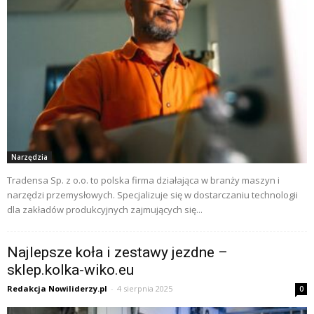
Narzędzia
Tradensa Sp. z o.o. to polska firma działająca w branży maszyn i
narzędzi przemysłowych. Specjalizuje się w dostarczaniu technologii
dla zakładów produkcyjnych zajmujących się...
Najlepsze koła i zestawy jezdne –
sklep.kolka-wiko.eu
Redakcja Nowiliderzy.pl
-
4 sierpnia 2025
0