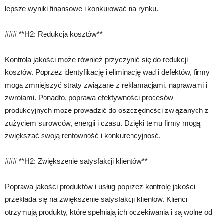
lepsze wyniki finansowe i konkurować na rynku.
### **H2: Redukcja kosztów**
Kontrola jakości może również przyczynić się do redukcji
kosztów. Poprzez identyfikację i eliminację wad i defektów, firmy
mogą zmniejszyć straty związane z reklamacjami, naprawami i
zwrotami. Ponadto, poprawa efektywności procesów
produkcyjnych może prowadzić do oszczędności związanych z
zużyciem surowców, energii i czasu. Dzięki temu firmy mogą
zwiększać swoją rentowność i konkurencyjność.
### **H2: Zwiększenie satysfakcji klientów**
Poprawa jakości produktów i usług poprzez kontrolę jakości
przekłada się na zwiększenie satysfakcji klientów. Klienci
otrzymują produkty, które spełniają ich oczekiwania i są wolne od