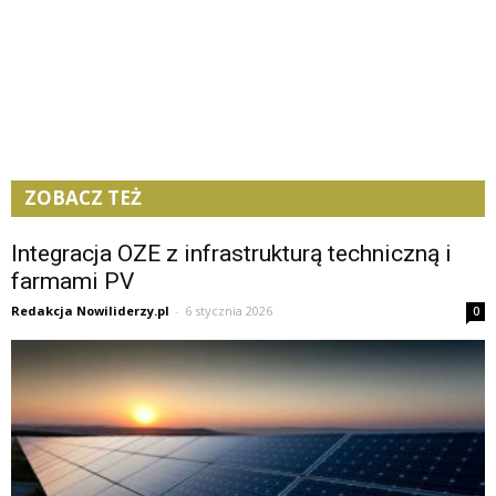
ZOBACZ TEŻ
Integracja OZE z infrastrukturą techniczną i
farmami PV
Redakcja Nowiliderzy.pl
-
6 stycznia 2026
0