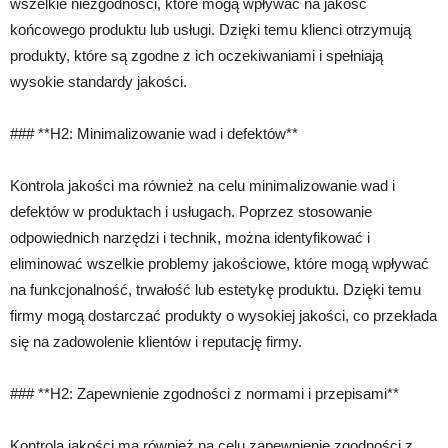
wszelkie niezgodności, które mogą wpływać na jakość
końcowego produktu lub usługi. Dzięki temu klienci otrzymują
produkty, które są zgodne z ich oczekiwaniami i spełniają
wysokie standardy jakości.
### **H2: Minimalizowanie wad i defektów**
Kontrola jakości ma również na celu minimalizowanie wad i
defektów w produktach i usługach. Poprzez stosowanie
odpowiednich narzędzi i technik, można identyfikować i
eliminować wszelkie problemy jakościowe, które mogą wpływać
na funkcjonalność, trwałość lub estetykę produktu. Dzięki temu
firmy mogą dostarczać produkty o wysokiej jakości, co przekłada
się na zadowolenie klientów i reputację firmy.
### **H2: Zapewnienie zgodności z normami i przepisami**
Kontrola jakości ma również na celu zapewnienie zgodności z