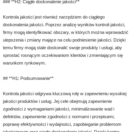
### **H2: Ciągłe doskonalenie jakości**
Kontrola jakości jest również narzędziem do ciągłego
doskonalenia jakości. Poprzez analizę wyników kontroli jakości,
firmy mogą identyfikować obszary, w których można wprowadzić
ulepszenia i zmiany mające na celu podniesienie jakości. Dzięki
temu firmy mogą stale doskonalić swoje produkty i usługi, aby
sprostać rosnącym oczekiwaniom klientów i zmieniającym się
warunkom rynkowym.
## **H1: Podsumowanie**
Kontrola jakości odgrywa kluczową rolę w zapewnieniu wysokiej
jakości produktów i usług. Jej cele obejmują zapewnienie
zgodności z wymaganiami jakości, minimalizowanie wad i
defektów, zapewnienie zgodności z normami i przepisami,
poprawę efektywności i wydajności, zapobieganie problemom
jakościowym oraz ciągłe doskonalenie jakości. Dzięki kontro