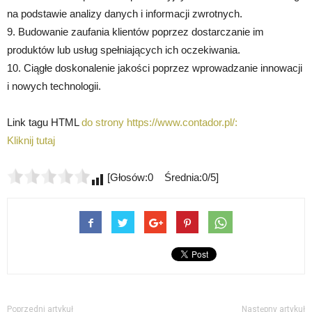
na podstawie analizy danych i informacji zwrotnych.
9. Budowanie zaufania klientów poprzez dostarczanie im
produktów lub usług spełniających ich oczekiwania.
10. Ciągłe doskonalenie jakości poprzez wprowadzanie innowacji
i nowych technologii.
Link tagu HTML
do strony https://www.contador.pl/:
Kliknij tutaj
[Głosów:0 Średnia:0/5]
Poprzedni artykuł
Następny artykuł