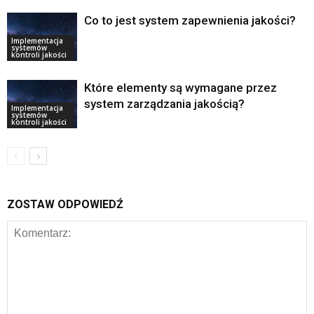
Co to jest system zapewnienia jakości?
Implementacja
systemów
kontroli jakości
Które elementy są wymagane przez
system zarządzania jakością?
Implementacja
systemów
kontroli jakości
ZOSTAW ODPOWIEDŹ