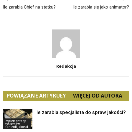
Ile zarabia Chief na statku?
Ile zarabia się jako animator?
Redakcja
POWIĄZANE ARTYKUŁY
WIĘCEJ OD AUTORA
Ile zarabia specjalista do spraw jakości?
Implementacja
systemów
kontroli jakości