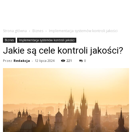
Strona główna
Biznes
Implementacja systemów kontroli jakości
Biznes
Implementacja systemów kontroli jakości
Jakie są cele kontroli jakości?
Przez
Redakcja
-
12 lipca 2024
221
0