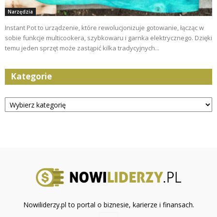
Narzędzia
Instant Pot to urządzenie, które rewolucjonizuje gotowanie, łącząc w
sobie funkcje multicookera, szybkowaru i garnka elektrycznego. Dzięki
temu jeden sprzęt może zastąpić kilka tradycyjnych...
Kategorie
Kategorie
Nowiliderzy.pl to portal o biznesie, karierze i finansach.