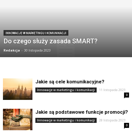
INNOWACJE W MARKETINGU I KOMUNIKACJI
Do czego służy zasada SMART?
Redakcja
-
30 listopada 2023
Jakie są cele komunikacyjne?
11 listopada 2023
Innowacje w marketingu i komunikacji
0
Jakie są podstawowe funkcje promocji?
28 listopada 2023
Innowacje w marketingu i komunikacji
0