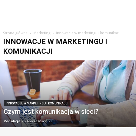
Strona główna
Marketing
Innowacje w marketingu i komunikacji
INNOWACJE W MARKETINGU I
KOMUNIKACJI
INNOWACJE W MARKETINGU I KOMUNIKACJI
Czym jest komunikacja w sieci?
Redakcja
-
24 września 2023