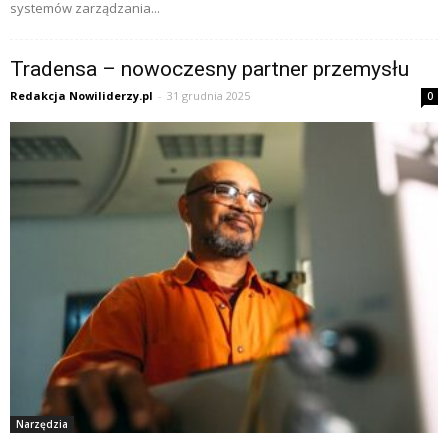
systemów zarządzania...
Tradensa – nowoczesny partner przemysłu
Redakcja Nowiliderzy.pl
-
31 grudnia 2025
0
Narzędzia