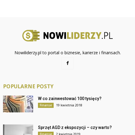
Nowiliderzy.pl to portal o biznesie, karierze i finansach.
POPULARNE POSTY
W co zainwestować 100 tysięcy?
19 kwietnia 2018
Finanse
Sprzęt AGD z ekspozycji – czy warto?
2 kwietnia 2019
Finanse