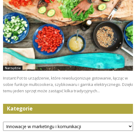
Narzędzia
Instant Pot to urządzenie, które rewolucjonizuje gotowanie, łącząc w
sobie funkcje multicookera, szybkowaru i garnka elektrycznego. Dzięki
temu jeden sprzęt może zastąpić kilka tradycyjnych...
Kategorie
Kategorie