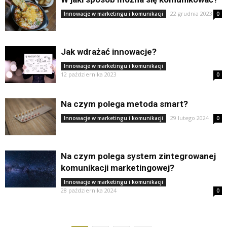
22 grudnia 2023
Innowacje w marketingu i komunikacji
0
Jak wdrażać innowacje?
Innowacje w marketingu i komunikacji
12 października 2023
0
Na czym polega metoda smart?
29 lutego 2024
Innowacje w marketingu i komunikacji
0
Na czym polega system zintegrowanej
komunikacji marketingowej?
Innowacje w marketingu i komunikacji
28 października 2024
0