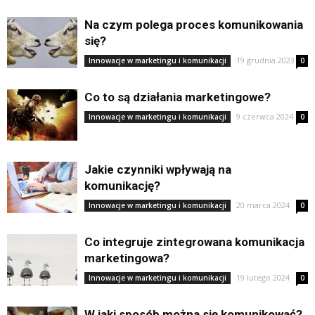
Na czym polega proces komunikowania
się?
19 grudnia 2023
Innowacje w marketingu i komunikacji
0
Co to są działania marketingowe?
9 czerwca 2024
Innowacje w marketingu i komunikacji
0
Jakie czynniki wpływają na
komunikację?
20 marca 2024
Innowacje w marketingu i komunikacji
0
Co integruje zintegrowana komunikacja
marketingowa?
19 lutego 2024
Innowacje w marketingu i komunikacji
0
W jaki sposób można się komunikować?