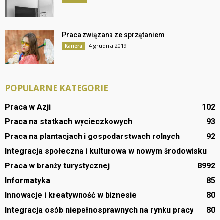
Praca związana ze sprzątaniem
4 grudnia 2019
Kariera
POPULARNE KATEGORIE
Praca w Azji
102
Praca na statkach wycieczkowych
93
Praca na plantacjach i gospodarstwach rolnych
92
Integracja społeczna i kulturowa w nowym środowisku
Praca w branży turystycznej
89
92
Informatyka
85
Innowacje i kreatywność w biznesie
80
Integracja osób niepełnosprawnych na rynku pracy
80