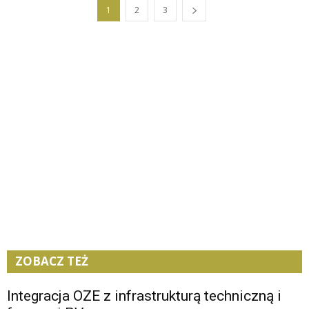
1
2
3
ZOBACZ TEŻ
Integracja OZE z infrastrukturą techniczną i