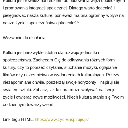
Kultura jest również narzędziem do budowania więzi społecznych
i promowania integracji społecznej. Dlatego warto doceniać i
pielęgnować naszą kulturę, ponieważ ma ona ogromny wpływ na
nasze życie i społeczeństwo jako całość.
Wezwanie do działania:
Kultura jest niezwykle istotna dla rozwoju jednostki i
społeczeństwa. Zachęcam Cię do odkrywania różnych form
kultury, czy to poprzez czytanie, słuchanie muzyki, oglądanie
filmów czy uczestnictwo w wydarzeniach kulturalnych. Przeżyj
niezapomniane chwile, poszerzaj swoje horyzonty i inspiruj się
światem sztuki. Zobacz, jak kultura może wpływać na Twoje
życie i otwierać nowe możliwości. Niech kultura stanie się Twoim
codziennym towarzyszem!
Link tagu HTML:
https://www.zycieinspiruje.pl/