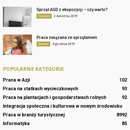
Sprzęt AGD z ekspozycji – czy warto?
2 kwietnia 2019
Finanse
Praca związana ze sprzątaniem
4 grudnia 2019
Kariera
POPULARNE KATEGORIE
Praca w Azji
102
Praca na statkach wycieczkowych
93
Praca na plantacjach i gospodarstwach rolnych
92
Integracja społeczna i kulturowa w nowym środowisku
Praca w branży turystycznej
89
92
Informatyka
85