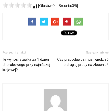
[Głosów:0 Średnia:0/5]
Poprzedni artykuł
Następny artykuł
Ile wynosi stawka za 1 dzień
Czy pracodawca musi wiedzieć
chorobowego przy najniższej
o drugiej pracy na zlecenie?
krajowej?