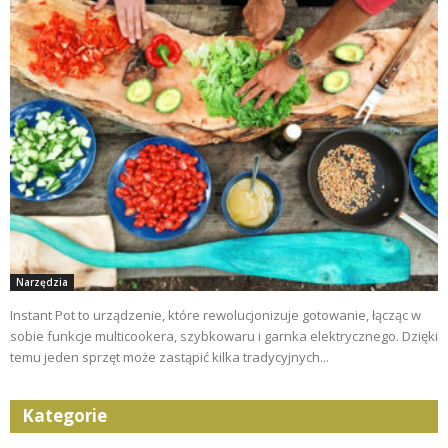
Narzędzia
Instant Pot to urządzenie, które rewolucjonizuje gotowanie, łącząc w
sobie funkcje multicookera, szybkowaru i garnka elektrycznego. Dzięki
temu jeden sprzęt może zastąpić kilka tradycyjnych...
Kategorie