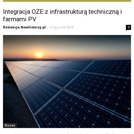
Integracja OZE z infrastrukturą techniczną i
farmami PV
Redakcja Nowiliderzy.pl
-
6 stycznia 2026
0
Biznes