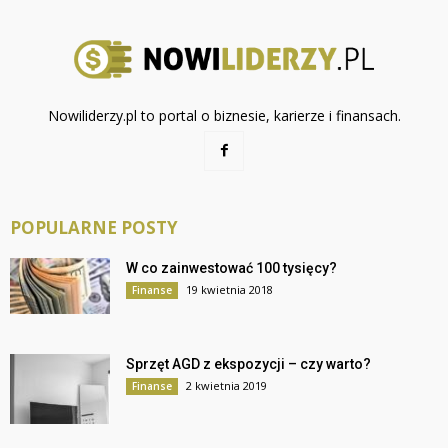
Nowiliderzy.pl to portal o biznesie, karierze i finansach.
POPULARNE POSTY
W co zainwestować 100 tysięcy?
19 kwietnia 2018
Finanse
Sprzęt AGD z ekspozycji – czy warto?
2 kwietnia 2019
Finanse