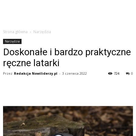
Strona główna
Narzędzia
Narzędzia
Doskonałe i bardzo praktyczne
ręczne latarki
Przez
Redakcja Nowiliderzy.pl
-
3 czerwca 2022
724
0