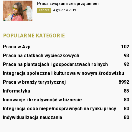
Praca związana ze sprzątaniem
4 grudnia 2019
Kariera
POPULARNE KATEGORIE
Praca w Azji
102
Praca na statkach wycieczkowych
93
Praca na plantacjach i gospodarstwach rolnych
92
Integracja społeczna i kulturowa w nowym środowisku
Praca w branży turystycznej
89
92
Informatyka
85
Innowacje i kreatywność w biznesie
80
Integracja osób niepełnosprawnych na rynku pracy
80
Indywidualizacja nauczania
80