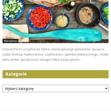
Narzędzia
Instant Pot to urządzenie, które rewolucjonizuje gotowanie, łącząc w
sobie funkcje multicookera, szybkowaru i garnka elektrycznego. Dzięki
temu jeden sprzęt może zastąpić kilka tradycyjnych...
Kategorie
Kategorie