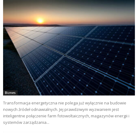
Biznes
Transformacja energetyczna nie polega już wyłącznie na budowie
nowych źródeł odnawialnych. Jej prawdziwym wyzwaniem jest
inteligentne połączenie farm fotowoltaicznych, magazynów energii i
systemów zarządzania...