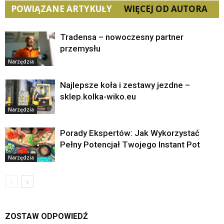
POWIĄZANE ARTYKUŁY
WIĘCEJ OD AUTORA
Tradensa – nowoczesny partner
przemysłu
Narzędzia
Najlepsze koła i zestawy jezdne –
sklep.kolka-wiko.eu
Narzędzia
Porady Ekspertów: Jak Wykorzystać
Pełny Potencjał Twojego Instant Pot
Narzędzia
ZOSTAW ODPOWIEDŹ