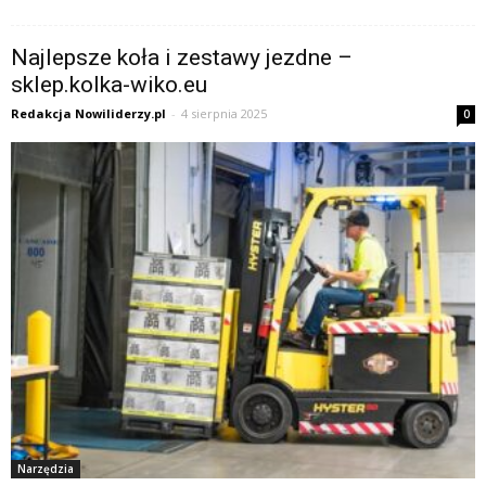
Najlepsze koła i zestawy jezdne –
sklep.kolka-wiko.eu
Redakcja Nowiliderzy.pl
-
4 sierpnia 2025
0
Narzędzia