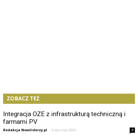
ZOBACZ TEŻ
Integracja OZE z infrastrukturą techniczną i
farmami PV
Redakcja Nowiliderzy.pl
-
6 stycznia 2026
0