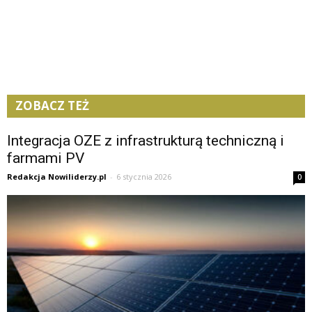
ZOBACZ TEŻ
Integracja OZE z infrastrukturą techniczną i
farmami PV
Redakcja Nowiliderzy.pl
-
6 stycznia 2026
0