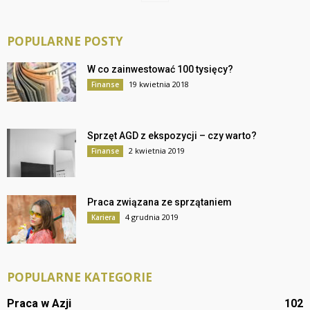
POPULARNE POSTY
W co zainwestować 100 tysięcy?
19 kwietnia 2018
Finanse
Sprzęt AGD z ekspozycji – czy warto?
2 kwietnia 2019
Finanse
Praca związana ze sprzątaniem
4 grudnia 2019
Kariera
POPULARNE KATEGORIE
Praca w Azji
102