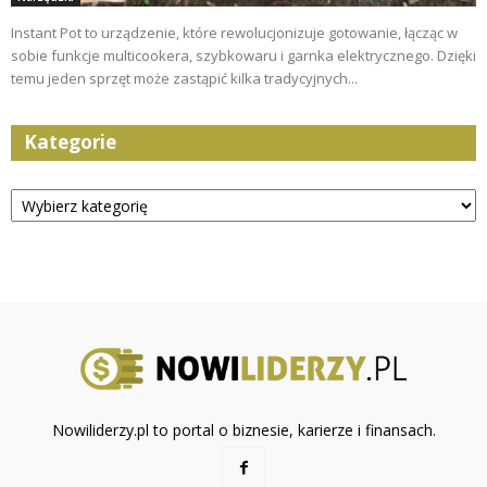
Instant Pot to urządzenie, które rewolucjonizuje gotowanie, łącząc w
sobie funkcje multicookera, szybkowaru i garnka elektrycznego. Dzięki
temu jeden sprzęt może zastąpić kilka tradycyjnych...
Kategorie
Kategorie
Nowiliderzy.pl to portal o biznesie, karierze i finansach.