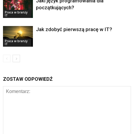
Jaki język programowania dla
początkujących?
Praca w branży
IT
Jak zdobyć pierwszą pracę w IT?
Praca w branży
IT
ZOSTAW ODPOWIEDŹ