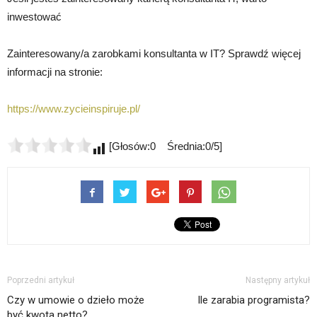
inwestować
Zainteresowany/a zarobkami konsultanta w IT? Sprawdź więcej
informacji na stronie:
https://www.zycieinspiruje.pl/
[Głosów:0 Średnia:0/5]
Poprzedni artykuł
Następny artykuł
Czy w umowie o dzieło może
Ile zarabia programista?
być kwota netto?