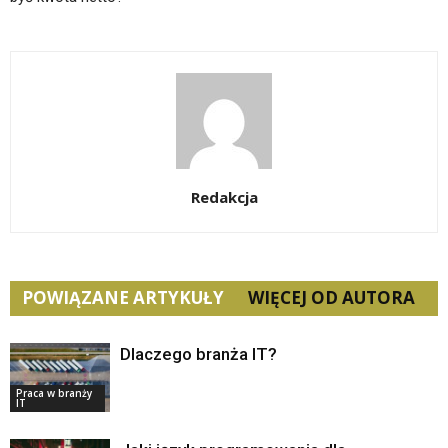
Redakcja
POWIĄZANE ARTYKUŁY
WIĘCEJ OD AUTORA
Dlaczego branża IT?
Praca w branży
IT