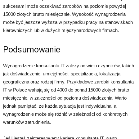
sukcesami może oczekiwać zarobków na poziomie powyżej
15000 złotych brutto miesięcznie. Wysokość wynagrodzenia
może być jeszcze wyższa w przypadku pracy na stanowiskach
kierowniczych lub w dużych międzynarodowych firmach.
Podsumowanie
Wynagrodzenie konsultanta IT zależy od wielu czynników, takich
jak doświadczenie, umiejętności, specjalizacja, lokalizacja
geograficzna oraz rodzaj firmy. Przykładowe zarobki konsultanta
IT w Polsce wahają się od 4000 do ponad 15000 złotych brutto
miesięcznie, w zależności od poziomu doświadczenia. Warto
jednak pamiętać, że każda sytuacja jest indywidualna, a
wynagrodzenie może się różnić w zależności od konkretnych
warunków zatrudnienia.
Jeśli jesteś zainteresowany karierą konsultanta IT, warto