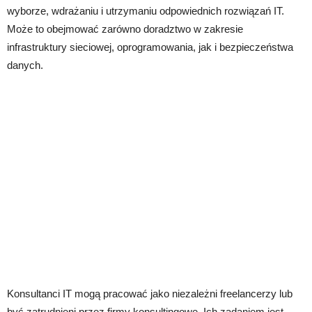
wyborze, wdrażaniu i utrzymaniu odpowiednich rozwiązań IT.
Może to obejmować zarówno doradztwo w zakresie
infrastruktury sieciowej, oprogramowania, jak i bezpieczeństwa
danych.
Konsultanci IT mogą pracować jako niezależni freelancerzy lub
być zatrudnieni przez firmy konsultingowe. Ich zadaniem jest