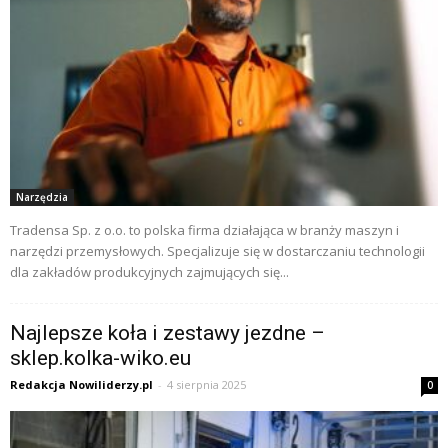
Narzędzia
Tradensa Sp. z o.o. to polska firma działająca w branży maszyn i
narzędzi przemysłowych. Specjalizuje się w dostarczaniu technologii
dla zakładów produkcyjnych zajmujących się...
Najlepsze koła i zestawy jezdne –
sklep.kolka-wiko.eu
Redakcja Nowiliderzy.pl
-
4 sierpnia 2025
0