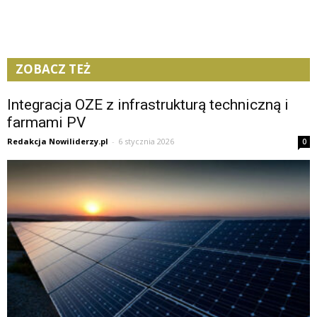
ZOBACZ TEŻ
Integracja OZE z infrastrukturą techniczną i
farmami PV
Redakcja Nowiliderzy.pl
-
6 stycznia 2026
0