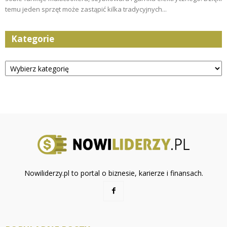
temu jeden sprzęt może zastąpić kilka tradycyjnych...
Kategorie
Kategorie
Nowiliderzy.pl to portal o biznesie, karierze i finansach.