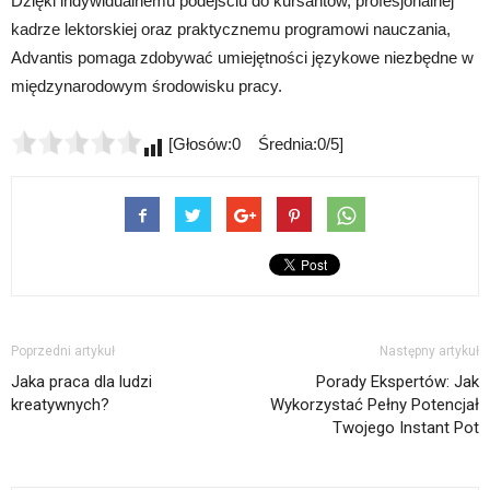
Dzięki indywidualnemu podejściu do kursantów, profesjonalnej
kadrze lektorskiej oraz praktycznemu programowi nauczania,
Advantis pomaga zdobywać umiejętności językowe niezbędne w
międzynarodowym środowisku pracy.
[Głosów:0 Średnia:0/5]
Poprzedni artykuł
Następny artykuł
Jaka praca dla ludzi
Porady Ekspertów: Jak
kreatywnych?
Wykorzystać Pełny Potencjał
Twojego Instant Pot