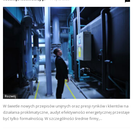
Rozwój
W świetle nowych przepisów unijnych oraz presji rynków i klientów na
działania proklimatyczne, audyt efektywności energetycznej przestaje
być tylko formalnością. W szczególności średnie firmy,...