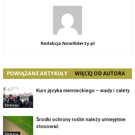
Redakcja Nowiliderzy.pl
POWIĄZANE ARTYKUŁY
WIĘCEJ OD AUTORA
Kurs języka niemieckiego – wady i zalety
Edukacja
Środki ochrony roślin należy umiejętnie
stosować
Edukacja