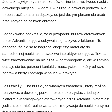
Jedną z największych zalet kursów online jest możliwość nauki z
dowolnego miejsca – w domu, w biurze, a nawet w podróży. Nie
trzeba tracić czasu na dojazdy, co jest dużym plusem dla osób
pracujących na pełnych obrotach.
Jednak warto podkreślić, że w przypadku kursów oferowanych
przez Advantis, zajęcia odbywają się na żywo z lektorem. To
oznacza, że nie są to nagrane lekcje czy materiały do
samodzielnej nauki, ale prawdziwe interaktywne zajęcia. Trzeba
więc zarezerwować na nie czas w harmonogramie, ale w zamian
dostaje się bezpośredni kontakt z nauczycielem, który od razu
poprawia błędy i pomaga w nauce w praktyce.
Jeśli zależy Ci na kursie „na własnych zasadach”, który można
realizować o dowolnej porze, możesz skorzystać z jednej z
platform e-learningowych oferowanych przez Advantis. Natomiast
jeśli chcesz mieć realne wsparcie i motywację do nauki, kursy na