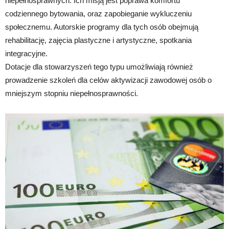
niepełnosprawnych. Ich misją jest poprawa komfortu
codziennego bytowania, oraz zapobieganie wykluczeniu
społecznemu. Autorskie programy dla tych osób obejmują
rehabilitację, zajęcia plastyczne i artystyczne, spotkania
integracyjne.
Dotacje dla stowarzyszeń tego typu umożliwiają również
prowadzenie szkoleń dla celów aktywizacji zawodowej osób o
mniejszym stopniu niepełnosprawności.