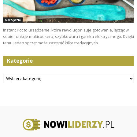
Narzędzia
Instant Pot to urządzenie, które rewolucjonizuje gotowanie, łącząc w
sobie funkcje multicookera, szybkowaru i garnka elektrycznego. Dzięki
temu jeden sprzęt może zastąpić kilka tradycyjnych...
Kategorie
Kategorie