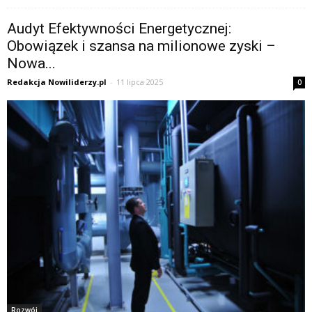
Audyt Efektywności Energetycznej:
Obowiązek i szansa na milionowe zyski –
Nowa...
Redakcja Nowiliderzy.pl
-
11 lipca 2025
0
Rozwój