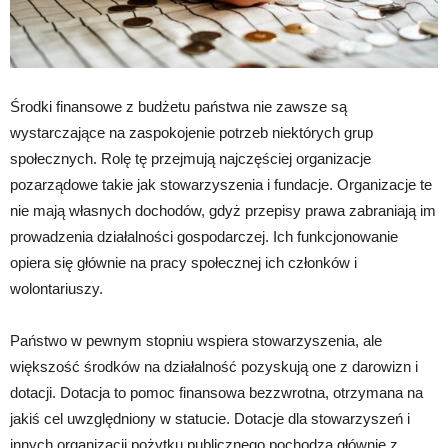
Środki finansowe z budżetu państwa nie zawsze są
wystarczające na zaspokojenie potrzeb niektórych grup
społecznych. Rolę tę przejmują najczęściej organizacje
pozarządowe takie jak stowarzyszenia i fundacje. Organizacje te
nie mają własnych dochodów, gdyż przepisy prawa zabraniają im
prowadzenia działalności gospodarczej. Ich funkcjonowanie
opiera się głównie na pracy społecznej ich członków i
wolontariuszy.
Państwo w pewnym stopniu wspiera stowarzyszenia, ale
większość środków na działalność pozyskują one z darowizn i
dotacji. Dotacja to pomoc finansowa bezzwrotna, otrzymana na
jakiś cel uwzględniony w statucie. Dotacje dla stowarzyszeń i
innych organizacji pożytku publicznego pochodzą głównie z