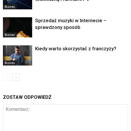
Biznes
Sprzedaż muzyki w Internecie –
sprawdzony sposób
Biznes
Kiedy warto skorzystać z franczyzy?
Biznes
ZOSTAW ODPOWIEDŹ