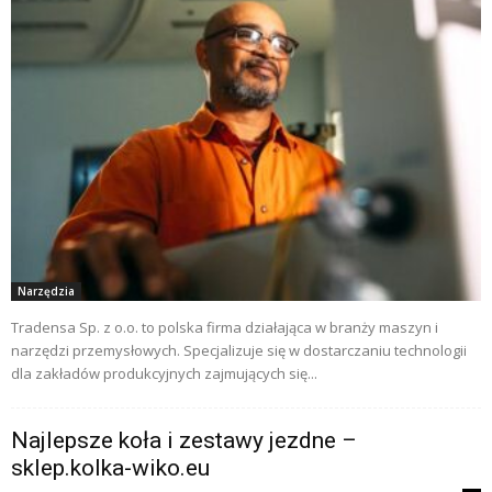
Narzędzia
Tradensa Sp. z o.o. to polska firma działająca w branży maszyn i
narzędzi przemysłowych. Specjalizuje się w dostarczaniu technologii
dla zakładów produkcyjnych zajmujących się...
Najlepsze koła i zestawy jezdne –
sklep.kolka-wiko.eu