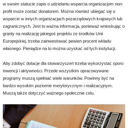
w swoim statucie zapis o udzielaniu wsparcia organizacjom non-
profit może zostać donatorem. Można również ubiegać się o
wsparcie w innych organizacjach pozarządowych krajowych lub
zagranicznych. Jest to ważna informacja, ponieważ wnioskując o
granty na realizację jakiegoś projektu ze środków Unii
Europejskiej, trzeba zainwestować pewien procent wkładu
własnego. Pieniądze na to można uzyskać od tych instytucji.
Aby zdobyć dotacje dla stowarzyszeń trzeba wykorzystać sporo
inwencji i aktywności. Przede wszystkim opracowywane
programy muszą spełniać wiele warunków. Powinny być na
bardzo wysokim poziomie merytorycznym i realizacyjnym.
Muszą także dotyczyć ważnego społecznie celu.