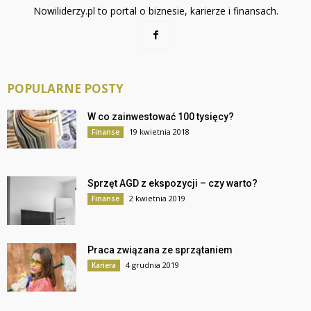
Nowiliderzy.pl to portal o biznesie, karierze i finansach.
POPULARNE POSTY
W co zainwestować 100 tysięcy?
19 kwietnia 2018
Finanse
Sprzęt AGD z ekspozycji – czy warto?
2 kwietnia 2019
Finanse
Praca związana ze sprzątaniem
4 grudnia 2019
Kariera