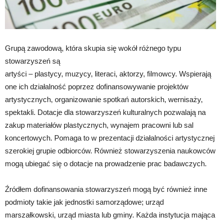
Grupą zawodową, która skupia się wokół różnego typu
stowarzyszeń są
artyści – plastycy, muzycy, literaci, aktorzy, filmowcy. Wspierają
one ich działalność poprzez dofinansowywanie projektów
artystycznych, organizowanie spotkań autorskich, wernisaży,
spektakli. Dotacje dla stowarzyszeń kulturalnych pozwalają na
zakup materiałów plastycznych, wynajem pracowni lub sal
koncertowych. Pomaga to w prezentacji działalności artystycznej
szerokiej grupie odbiorców. Również stowarzyszenia naukowców
mogą ubiegać się o dotacje na prowadzenie prac badawczych.
Źródłem dofinansowania stowarzyszeń mogą być również inne
podmioty takie jak jednostki samorządowe; urząd
marszałkowski, urząd miasta lub gminy. Każda instytucja mająca