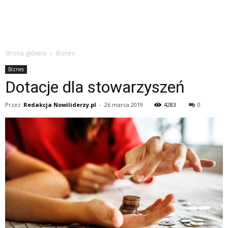
Strona główna
Biznes
Biznes
Dotacje dla stowarzyszeń
Przez
Redakcja Nowiliderzy.pl
-
26 marca 2019
4283
0