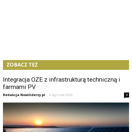
ZOBACZ TEŻ
Integracja OZE z infrastrukturą techniczną i
farmami PV
Redakcja Nowiliderzy.pl
-
6 stycznia 2026
0