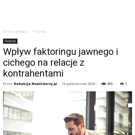
Strona główna
Finanse
Finanse
Wpływ faktoringu jawnego i
cichego na relacje z
kontrahentami
Przez
Redakcja Nowiliderzy.pl
-
16 października 2024
493
0