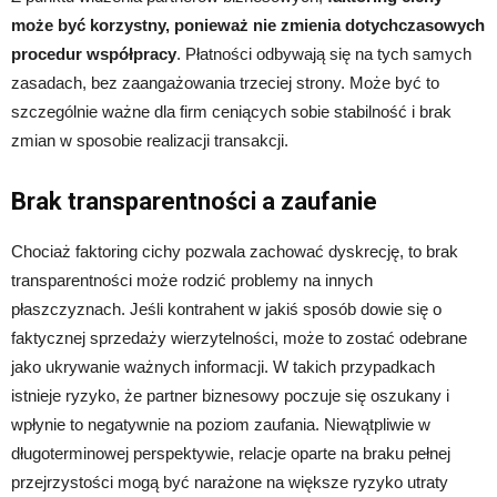
może być korzystny, ponieważ nie zmienia dotychczasowych
procedur współpracy
. Płatności odbywają się na tych samych
zasadach, bez zaangażowania trzeciej strony. Może być to
szczególnie ważne dla firm ceniących sobie stabilność i brak
zmian w sposobie realizacji transakcji.
Brak transparentności a zaufanie
Chociaż faktoring cichy pozwala zachować dyskrecję, to brak
transparentności może rodzić problemy na innych
płaszczyznach. Jeśli kontrahent w jakiś sposób dowie się o
faktycznej sprzedaży wierzytelności, może to zostać odebrane
jako ukrywanie ważnych informacji. W takich przypadkach
istnieje ryzyko, że partner biznesowy poczuje się oszukany i
wpłynie to negatywnie na poziom zaufania. Niewątpliwie w
długoterminowej perspektywie, relacje oparte na braku pełnej
przejrzystości mogą być narażone na większe ryzyko utraty