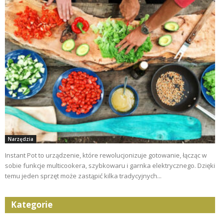
Narzędzia
Instant Pot to urządzenie, które rewolucjonizuje gotowanie, łącząc w
sobie funkcje multicookera, szybkowaru i garnka elektrycznego. Dzięki
temu jeden sprzęt może zastąpić kilka tradycyjnych...
Kategorie