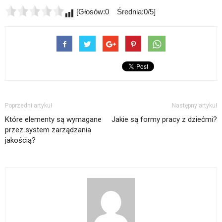
[Głosów:0 Średnia:0/5]
Poprzedni artykuł
Następny artykuł
Które elementy są wymagane
Jakie są formy pracy z dziećmi?
przez system zarządzania
jakością?