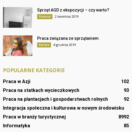
Sprzęt AGD z ekspozycji – czy warto?
2 kwietnia 2019
Finanse
Praca związana ze sprzątaniem
4 grudnia 2019
Kariera
POPULARNE KATEGORIE
Praca w Azji
102
Praca na statkach wycieczkowych
93
Praca na plantacjach i gospodarstwach rolnych
92
Integracja społeczna i kulturowa w nowym środowisku
Praca w branży turystycznej
89
92
Informatyka
85