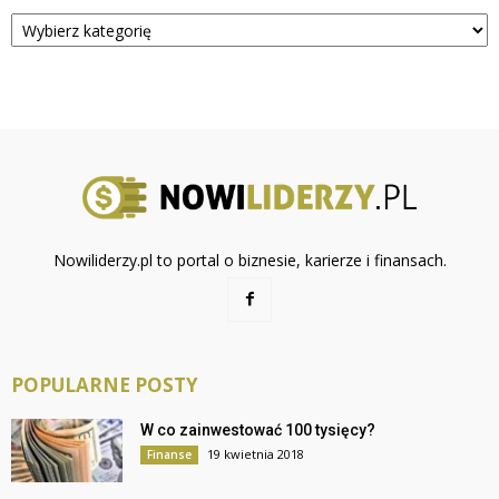
Kategorie
Nowiliderzy.pl to portal o biznesie, karierze i finansach.
POPULARNE POSTY
W co zainwestować 100 tysięcy?
19 kwietnia 2018
Finanse