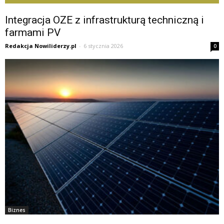
Integracja OZE z infrastrukturą techniczną i
farmami PV
Redakcja Nowiliderzy.pl
-
6 stycznia 2026
0
Biznes