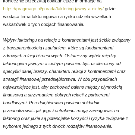
koniecznie przeczytaj dokładniejsze informacje na
https://pragmago.pl/porada/faktoring-jawny-a-cichy/
gdzie
wiodąca firma faktoringowa na rynku udziela wszelkich
wskazówek o tych opcjach finansowania.
Wpływ faktoringu na relacje z kontrahentami jest ściśle związany
z transparentnością i zaufaniem, które są fundamentami
zdrowych relacji biznesowych. Ostateczny wybór między
faktoringiem jawnym a cichym powinien być uzależniony od
specyfiki danej branży, charakteru relacji z kontrahentami oraz
strategii finansowej przedsiębiorstwa. W obu przypadkach
najważniejsze jest, aby zachować balans między płynnością
finansową a utrzymaniem dobrych relacji z partnerami
handlowymi. Przedsiębiorstwo powinno dokładnie
przeanalizować, jak jego kontrahenci mogą zareagować na
faktoring oraz jakie są potencjalne korzyści i ryzyka związane z
wyborem jednego z tych dwóch rodzajów finansowania.