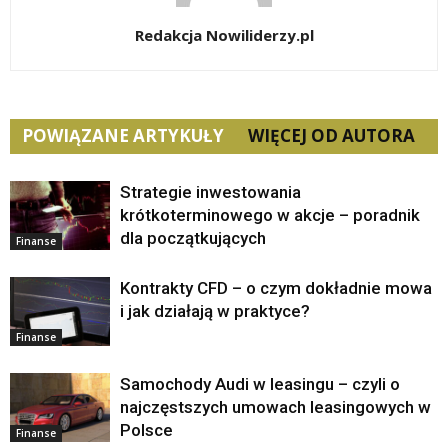
Redakcja Nowiliderzy.pl
POWIĄZANE ARTYKUŁY
WIĘCEJ OD AUTORA
Strategie inwestowania
krótkoterminowego w akcje – poradnik
dla początkujących
Finanse
Kontrakty CFD – o czym dokładnie mowa
i jak działają w praktyce?
Finanse
Samochody Audi w leasingu – czyli o
najczęstszych umowach leasingowych w
Polsce
Finanse